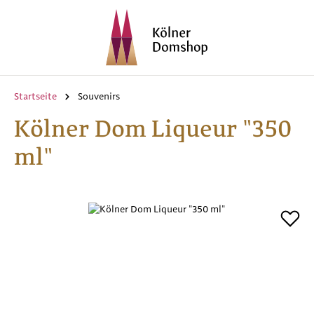
Zum Hauptinhalt springen
Startseite
Souvenirs
Kölner Dom Liqueur "350
ml"
Bildergalerie überspringen