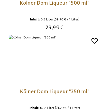
Kölner Dom Liqueur "500 ml"
Inhalt:
0.5 Liter
(59,90 € / 1 Liter)
Regulärer Preis:
29,95 €
Kölner Dom Liqueur "350 ml"
Inhalt:
0.35 Liter
(71,29 € / 1 Liter)