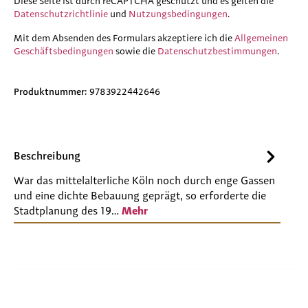
Diese Seite ist durch reCAPTCHA geschützt und es gelten die
Datenschutzrichtlinie
und
Nutzungsbedingungen
.
Mit dem Absenden des Formulars akzeptiere ich die
Allgemeinen
Geschäftsbedingungen
sowie die
Datenschutzbestimmungen
.
Produktnummer:
9783922442646
Beschreibung
War das mittelalterliche Köln noch durch enge Gassen
und eine dichte Bebauung geprägt, so erforderte die
Stadtplanung des 19…
Mehr