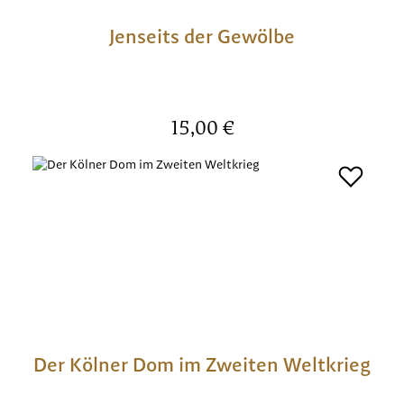
Jenseits der Gewölbe
Regulärer Preis:
15,00 €
Der Kölner Dom im Zweiten Weltkrieg