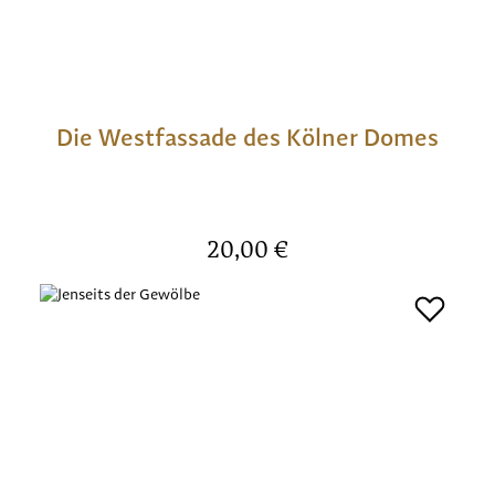
Die Westfassade des Kölner Domes
Regulärer Preis:
20,00 €