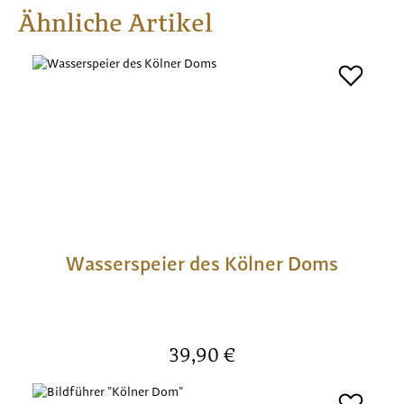
Produktgalerie überspringen
Ähnliche Artikel
Wasserspeier des Kölner Doms
Regulärer Preis:
39,90 €