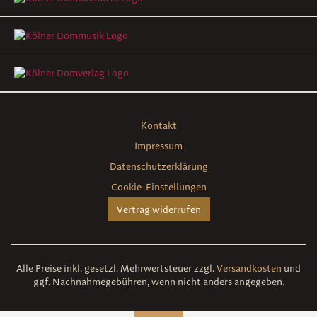
Kontakt
Impressum
Datenschutzerklärung
Cookie-Einstellungen
Vertrag widerrufen
Alle Preise inkl. gesetzl. Mehrwertsteuer zzgl.
Versandkosten
und
ggf. Nachnahmegebühren, wenn nicht anders angegeben.
Umsetzung