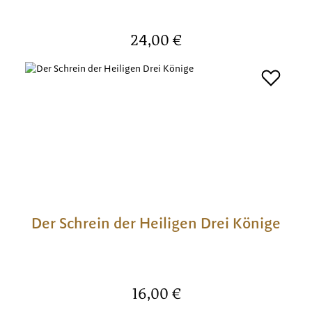
Regulärer Preis:
24,00 €
Der Schrein der Heiligen Drei Könige
Regulärer Preis:
16,00 €