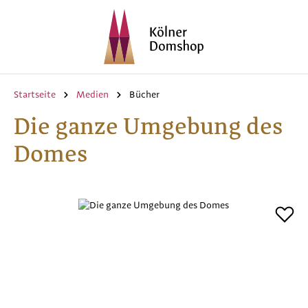
Zum Hauptinhalt springen
Startseite
Medien
Bücher
Die ganze Umgebung des
Domes
Bildergalerie überspringen