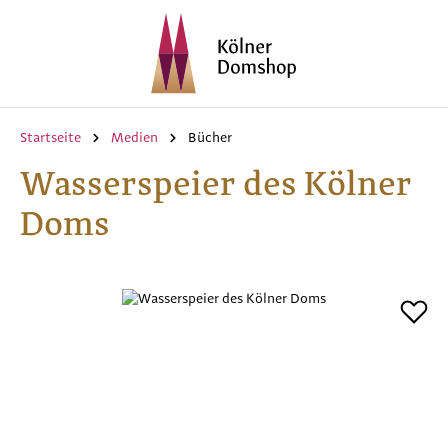
Zum Hauptinhalt springen
Startseite
Medien
Bücher
Wasserspeier des Kölner
Doms
Bildergalerie überspringen