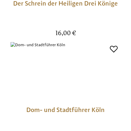
Der Schrein der Heiligen Drei Könige
Regulärer Preis:
16,00 €
Dom- und Stadtführer Köln