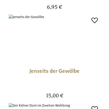
Regulärer Preis:
6,95 €
Jenseits der Gewölbe
Regulärer Preis:
15,00 €