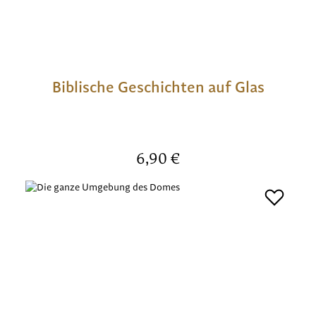
Biblische Geschichten auf Glas
Regulärer Preis:
6,90 €