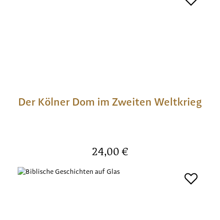
Der Kölner Dom im Zweiten Weltkrieg
Regulärer Preis:
24,00 €