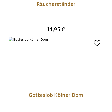
Räucherständer
Regulärer Preis:
14,95 €
Gotteslob Kölner Dom