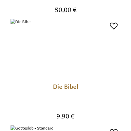
Regulärer Preis:
50,00 €
Die Bibel
Regulärer Preis:
9,90 €