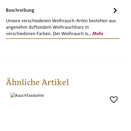
Beschreibung
Unsere verschiedenen Weihrauch-Arten bestehen aus
angenehm duftendem Weihrauchharz in
verschiedenen Farben. Der Weihrauch is…
Mehr
Produktgalerie überspringen
Ähnliche Artikel