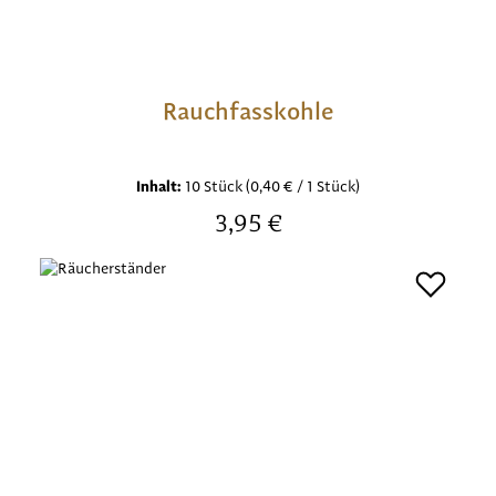
Rauchfasskohle
Inhalt:
10 Stück
(0,40 € / 1 Stück)
Regulärer Preis:
3,95 €