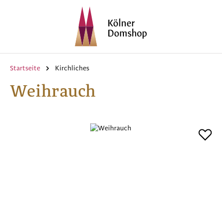
Zum Hauptinhalt springen
Startseite
Kirchliches
Weihrauch
Bildergalerie überspringen