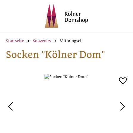
Zum Hauptinhalt springen
Startseite
Souvenirs
Mitbringsel
Socken "Kölner Dom"
Bildergalerie überspringen