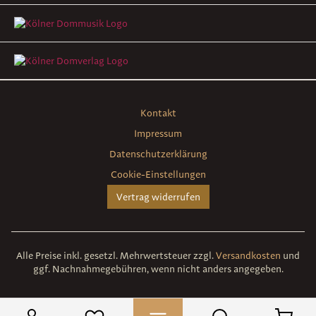
Kontakt
Impressum
Datenschutzerklärung
Cookie-Einstellungen
Vertrag widerrufen
Alle Preise inkl. gesetzl. Mehrwertsteuer zzgl.
Versandkosten
und
ggf. Nachnahmegebühren, wenn nicht anders angegeben.
Umsetzung
des