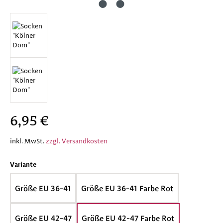
Regulärer Preis:
6,95 €
inkl. MwSt.
zzgl. Versandkosten
auswählen
Variante
Größe EU 36-41
Größe EU 36-41 Farbe Rot
Größe EU 42-47
Größe EU 42-47 Farbe Rot