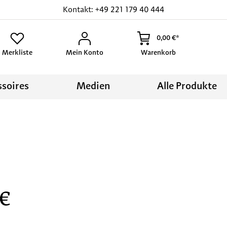
Kontakt: +49 221 179 40 444
0,00 €*
Merkliste
Mein Konto
Warenkorb
ssoires
Medien
Alle Produkte
:
 €