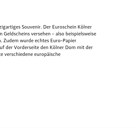
inzigartiges Souvenir. Der Euroschein Kölner
n Geldscheins versehen – also beispielsweise
. Zudem wurde echtes Euro-Papier
uf der Vorderseite den Kölner Dom mit der
te verschiedene europäische
g