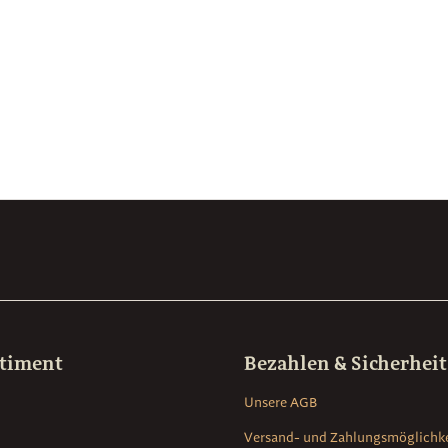
rtiment
Bezahlen & Sicherheit
Unsere AGB
Versand- und Zahlungsmöglichk