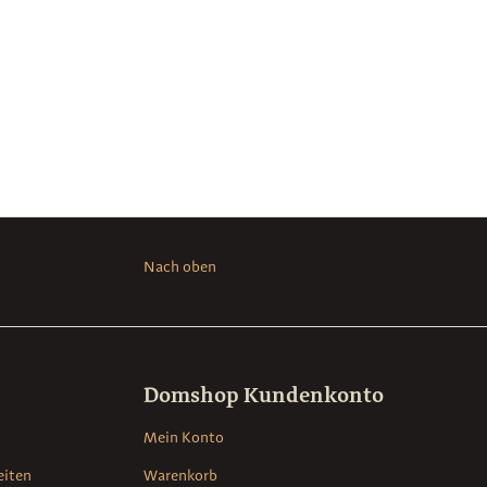
Nach oben
Domshop Kundenkonto
Mein Konto
eiten
Warenkorb