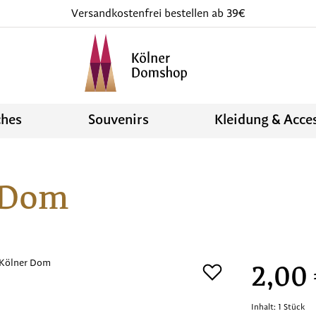
Versandkostenfrei bestellen ab 39€
ches
Souvenirs
Kleidung & Acce
 Dom
Regulärer Preis
2,00
Inhalt:
1 Stück