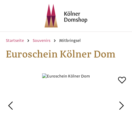
Zum Hauptinhalt springen
Startseite
Souvenirs
Mitbringsel
Euroschein Kölner Dom
Bildergalerie überspringen