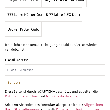
(Diese Option ist zurzeit nicht verfügbar.)
777 Jahre Kölner Dom & 77 Jahre 1.FC Köln
Dicker Pitter Gold
Ich möchte eine Benachrichtigung, sobald der Artikel wieder
verfügbar ist.
E-Mail-Adresse
E-Mail-Adresse
Senden
Diese Seite ist durch reCAPTCHA geschützt und es gelten die
Datenschutzrichtlinie
und
Nutzungsbedingungen
.
Mit dem Absenden des Formulars akzeptiere ich die
Allgemeinen
Geschäftsbedingungen
sowie die
Datenschutzbestimmungen
.