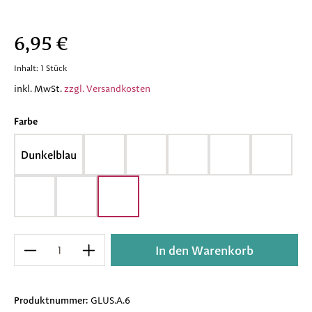
Regulärer Preis:
6,95 €
Inhalt:
1 Stück
inkl. MwSt.
zzgl. Versandkosten
auswählen
Farbe
Dunkelblau
Rot
Pink
Hellblau
Grün
Blau
Gelb/Rot
Gelb/Lila
Gelb
Produkt Anzahl: Gib den gewünschten Wert e
In den Warenkorb
Produktnummer:
GLUS.A.6