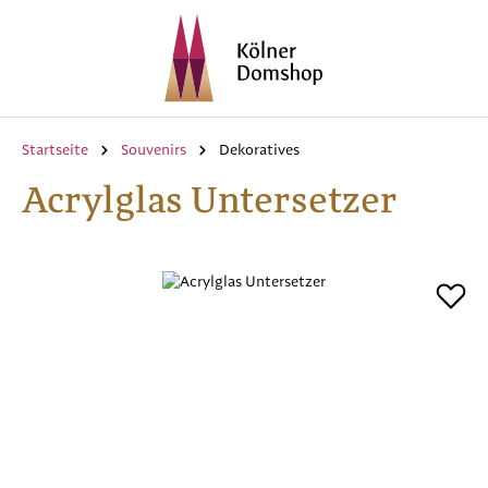
Zum Hauptinhalt springen
Startseite
Souvenirs
Dekoratives
Acrylglas Untersetzer
Bildergalerie überspringen